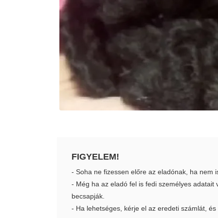
FIGYELEM!
- Soha ne fizessen előre az eladónak, ha nem i
- Még ha az eladó fel is fedi személyes adatai
becsapják.
- Ha lehetséges, kérje el az eredeti számlát, és