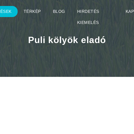
TÉSEK
TÉRKÉP
BLOG
HIRDETÉS
KA
KIEMELÉS
Puli kölyök eladó