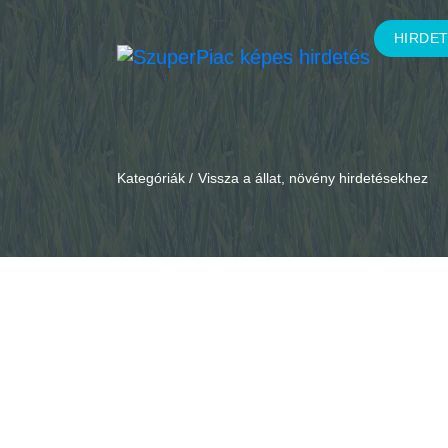
HIRDE
Kategóriák /
Vissza a állat, növény hirdetésekhez