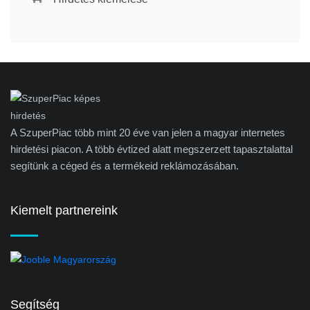
A SzuperPiac több mint 20 éve van jelen a magyar internetes
hirdetési piacon. A több évtized alatt megszerzett tapasztalattal
segítünk a céged és a termékeid reklámozásában.
Kiemelt partnereink
Segítség