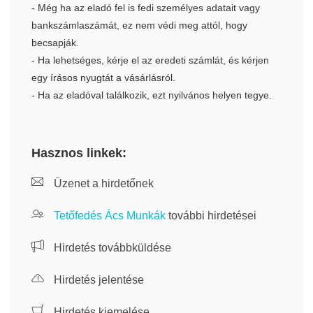
- Még ha az eladó fel is fedi személyes adatait vagy
bankszámlaszámát, ez nem védi meg attól, hogy
becsapják.
- Ha lehetséges, kérje el az eredeti számlát, és kérjen
egy írásos nyugtát a vásárlásról.
- Ha az eladóval találkozik, ezt nyilvános helyen tegye.
Hasznos linkek:
Üzenet a hirdetőnek
Tetőfedés Ács Munkák
további hirdetései
Hirdetés továbbküldése
Hirdetés jelentése
Hirdetés kiemelése