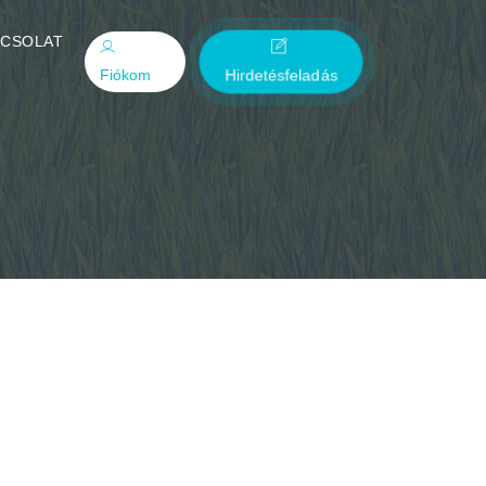
PCSOLAT
Fiókom
Hirdetésfeladás