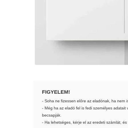
FIGYELEM!
- Soha ne fizessen előre az eladónak, ha nem i
- Még ha az eladó fel is fedi személyes adatai
becsapják.
- Ha lehetséges, kérje el az eredeti számlát, és