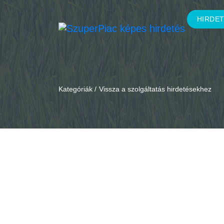
HIRDE
Kategóriák /
Vissza a szolgáltatás hirdetésekhez