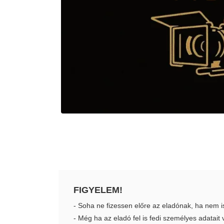
FIGYELEM!
- Soha ne fizessen előre az eladónak, ha nem i
- Még ha az eladó fel is fedi személyes adatai