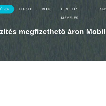
TÉSEK
TÉRKÉP
BLOG
HIRDETÉS
KA
KIEMELÉS
zítés megfizethető áron Mobi