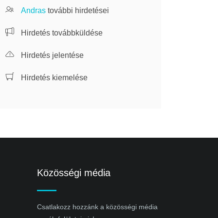
Andras
további hirdetései
Hirdetés továbbküldése
Hirdetés jelentése
Hirdetés kiemelése
Közösségi média
Csatlakozz hozzánk a közösségi média