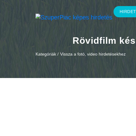
HIRDE
Rövidfilm kés
Kategóriák /
Vissza a fotó, video hirdetésekhez