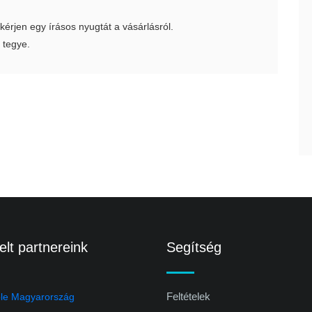
 kérjen egy írásos nyugtát a vásárlásról.
 tegye.
lt partnereink
Segítség
Feltételek