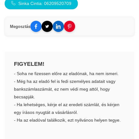
Sinka Cintia: 06209520709
Megosztás
FIGYELEM!
- Soha ne fizessen előre az eladónak, ha nem ismeri.
- Még ha az eladó fel is fedi személyes adatait vagy
bankszámlaszámát, ez nem védi meg attól, hogy
becsapják.
- Ha lehetséges, kérje el az eredeti számlát, és kérjen
egy írásos nyugtát a vásárlásról.
- Ha az eladóval találkozik, ezt nyilvános helyen tegye.