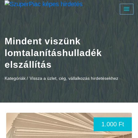
Mindent viszünk
lomtalanításhulladék
elszállítás
Kategóriák /
Vissza a üzlet, cég, vállalkozás hirdetésekhez
1.000 Ft