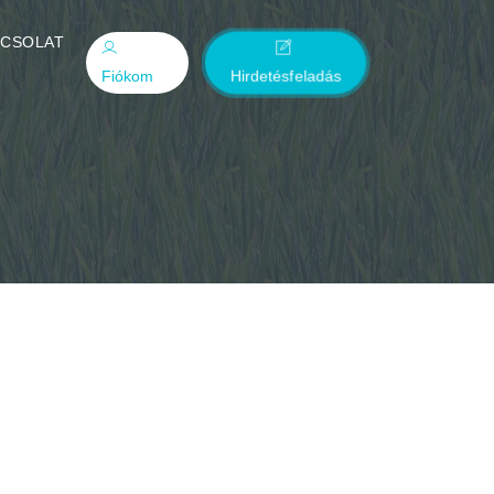
PCSOLAT
Fiókom
Hirdetésfeladás