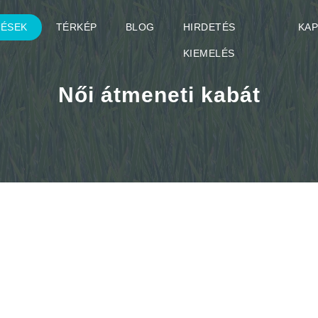
TÉSEK
TÉRKÉP
BLOG
HIRDETÉS
KA
KIEMELÉS
Női átmeneti kabát