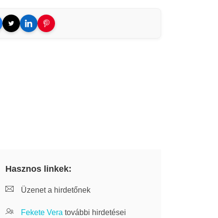
Hasznos linkek:
Üzenet a hirdetőnek
Fekete Vera
további hirdetései