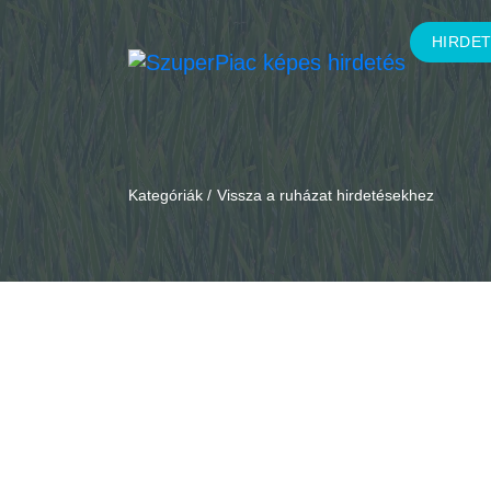
HIRDE
Kategóriák /
Vissza a ruházat hirdetésekhez