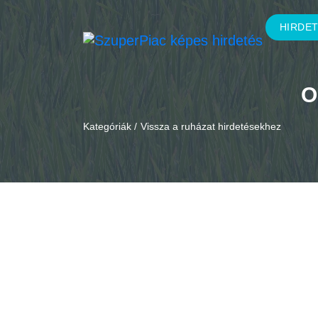
HIRDE
O
Kategóriák /
Vissza a ruházat hirdetésekhez