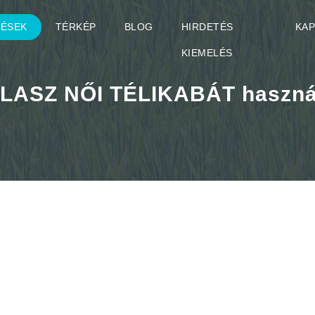
TÉSEK
TÉRKÉP
BLOG
HIRDETÉS
KA
KIEMELÉS
LASZ NŐI TÉLIKABÁT haszná