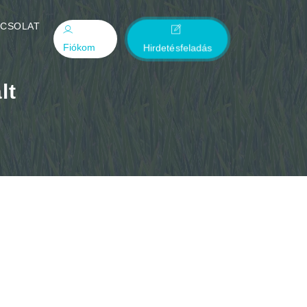
PCSOLAT
Fiókom
Hirdetésfeladás
lt