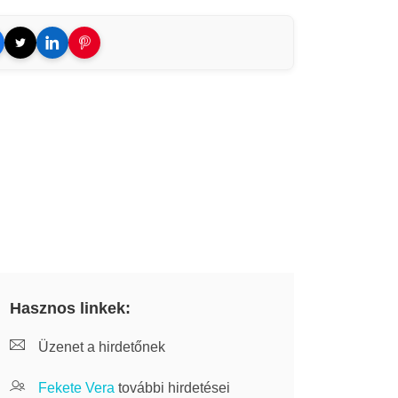
Hasznos linkek:
Üzenet a hirdetőnek
Fekete Vera
további hirdetései