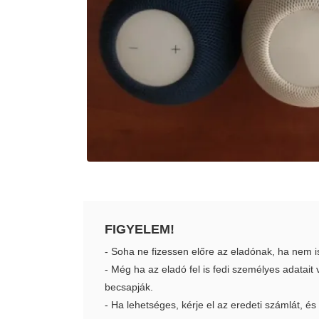
FIGYELEM!
- Soha ne fizessen előre az eladónak, ha nem i
- Még ha az eladó fel is fedi személyes adatai
becsapják.
- Ha lehetséges, kérje el az eredeti számlát, és