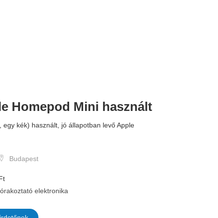
le Homepod Mini használt
, egy kék) használt, jó állapotban levő Apple
Budapest
Ft
órakoztató elektronika
irdetőnek