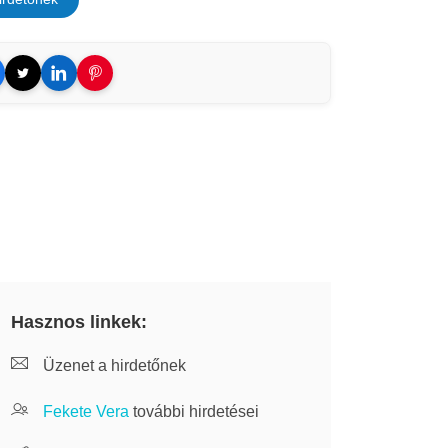
Hasznos linkek:
Üzenet a hirdetőnek
Fekete Vera
további hirdetései