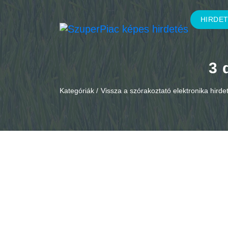
HIRDE
3 
Kategóriák /
Vissza a szórakoztató elektronika hird