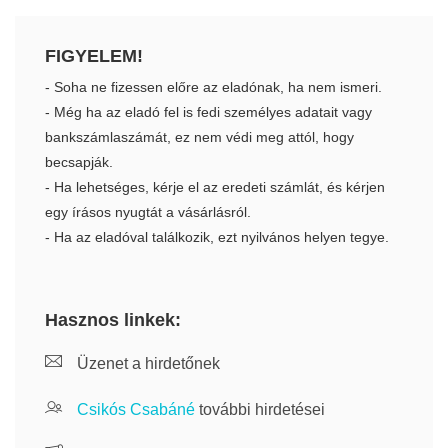
FIGYELEM!
- Soha ne fizessen előre az eladónak, ha nem ismeri.
- Még ha az eladó fel is fedi személyes adatait vagy
bankszámlaszámát, ez nem védi meg attól, hogy
becsapják.
- Ha lehetséges, kérje el az eredeti számlát, és kérjen
egy írásos nyugtát a vásárlásról.
- Ha az eladóval találkozik, ezt nyilvános helyen tegye.
Hasznos linkek:
Üzenet a hirdetőnek
Csikós Csabáné
további hirdetései