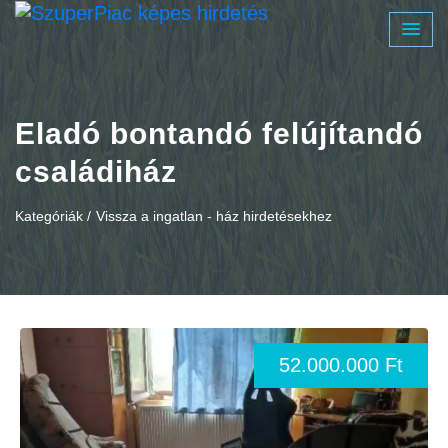
Eladó bontandó felújítandó
családiház
Kategóriák /
Vissza a ingatlan - ház hirdetésekhez
52.000.000 Ft