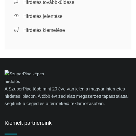
Hirdetés továbbküldése
Hirdetés jelentése
Hirdetés kiemelése
A SzuperPiac több mint 20 éve van jelen a magyar internetes
hirdetési piacon. A több évtized alatt megszerzett tapasztalattal
segítünk a céged és a termékeid reklámozásában.
Kiemelt partnereink