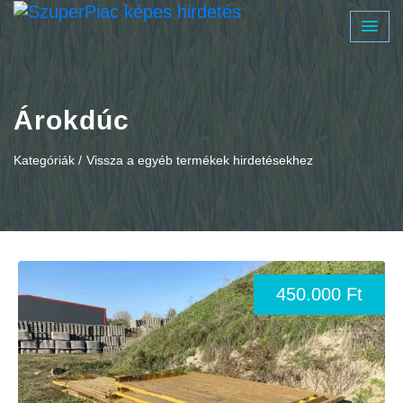
Árokdúc
Kategóriák /
Vissza a egyéb termékek hirdetésekhez
450.000 Ft