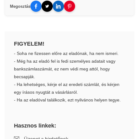
Megosztás
FIGYELEM!
- Soha ne fizessen előre az eladónak, ha nem ismeri.
- Még ha az eladó fel is fedi személyes adatait vagy
bankszámlaszámát, ez nem védi meg attól, hogy
becsapják.
- Ha lehetséges, kérje el az eredeti számlát, és kérjen
egy írásos nyugtát a vásárlásról.
- Ha az eladóval találkozik, ezt nyilvános helyen tegye.
Hasznos linkek: