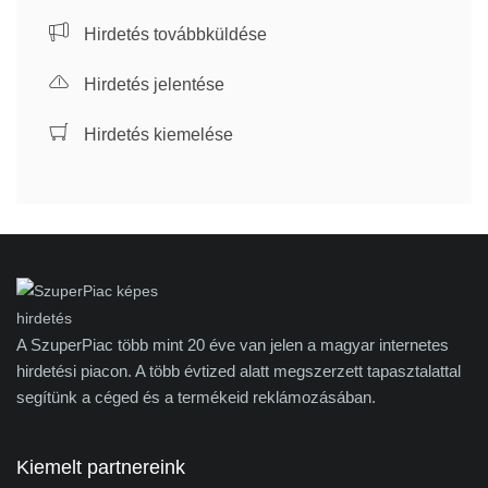
Hirdetés továbbküldése
Hirdetés jelentése
Hirdetés kiemelése
A SzuperPiac több mint 20 éve van jelen a magyar internetes
hirdetési piacon. A több évtized alatt megszerzett tapasztalattal
segítünk a céged és a termékeid reklámozásában.
Kiemelt partnereink