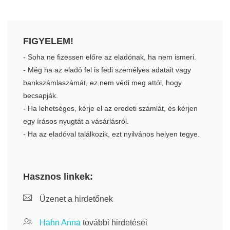
FIGYELEM!
- Soha ne fizessen előre az eladónak, ha nem ismeri.
- Még ha az eladó fel is fedi személyes adatait vagy
bankszámlaszámát, ez nem védi meg attól, hogy
becsapják.
- Ha lehetséges, kérje el az eredeti számlát, és kérjen
egy írásos nyugtát a vásárlásról.
- Ha az eladóval találkozik, ezt nyilvános helyen tegye.
Hasznos linkek:
Üzenet a hirdetőnek
Hahn Anna
további hirdetései