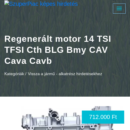
Regenerált motor 14 TSI
TFSI Cth BLG Bmy CAV
Cava Cavb
Kategóriák /
Vissza a jármű - alkatrész hirdetésekhez
712.000 Ft