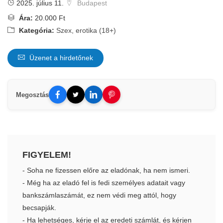
2025. július 11.
Budapest
Ára:
20.000 Ft
Kategória:
Szex, erotika (18+)
Üzenet a hirdetőnek
Megosztás
FIGYELEM!
- Soha ne fizessen előre az eladónak, ha nem ismeri.
- Még ha az eladó fel is fedi személyes adatait vagy
bankszámlaszámát, ez nem védi meg attól, hogy
becsapják.
- Ha lehetséges, kérje el az eredeti számlát, és kérjen