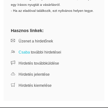
egy írásos nyugtát a vásárlásról.
- Ha az eladóval találkozik, ezt nyilvános helyen tegye.
Hasznos linkek:
Üzenet a hirdetőnek
Csaba
további hirdetései
Hirdetés továbbküldése
Hirdetés jelentése
Hirdetés kiemelése