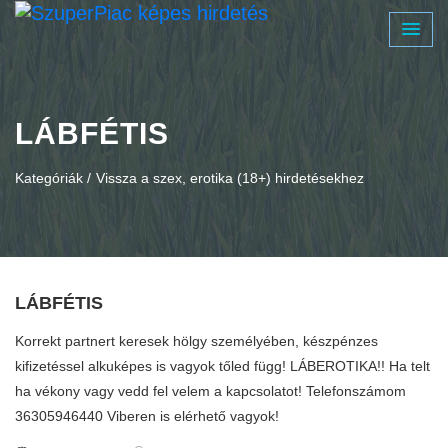
LÁBFÉTIS
Kategóriák /
Vissza a szex, erotika (18+) hirdetésekhez
LÁBFÉTIS
Korrekt partnert keresek hölgy személyében, készpénzes
kifizetéssel alkuképes is vagyok tőled függ! LÁBEROTIKA!! Ha telt
ha vékony vagy vedd fel velem a kapcsolatot! Telefonszámom
36305946440 Viberen is elérhető vagyok!