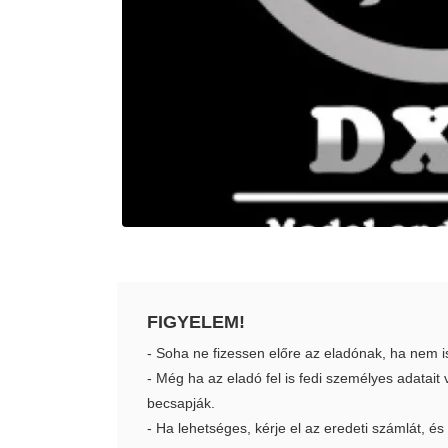
FIGYELEM!
- Soha ne fizessen előre az eladónak, ha nem i
- Még ha az eladó fel is fedi személyes adatai
becsapják.
- Ha lehetséges, kérje el az eredeti számlát, és