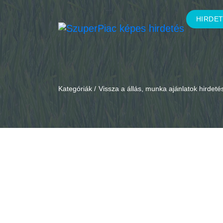
HIRDE
Kategóriák /
Vissza a állás, munka ajánlatok hirdet