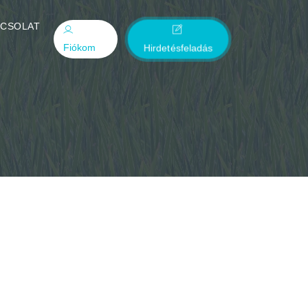
PCSOLAT
Fiókom
Hirdetésfeladás