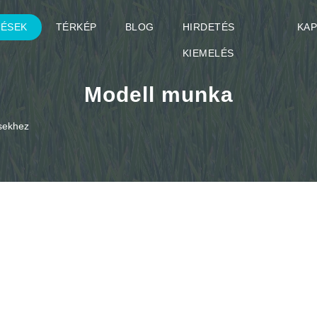
TÉSEK
TÉRKÉP
BLOG
HIRDETÉS
KA
KIEMELÉS
Modell munka
ésekhez