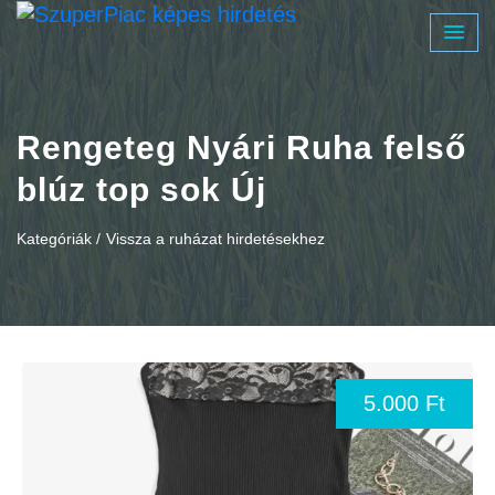
Rengeteg Nyári Ruha felső
blúz top sok Új
Kategóriák /
Vissza a ruházat hirdetésekhez
5.000 Ft