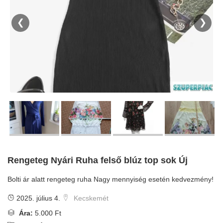
❮
❯
Rengeteg Nyári Ruha felső blúz top sok Új
Bolti ár alatt rengeteg ruha Nagy mennyiség esetén kedvezmény!
2025. július 4.
Kecskemét
Ára:
5.000 Ft