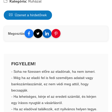
Kategória:
Ruházat
Üzenet a hirdetőnek
Megosztás
FIGYELEM!
- Soha ne fizessen előre az eladónak, ha nem ismeri.
- Még ha az eladó fel is fedi személyes adatait vagy
bankszámlaszámát, ez nem védi meg attól, hogy
becsapják.
- Ha lehetséges, kérje el az eredeti számlát, és kérjen
egy írásos nyugtát a vásárlásról.
- Ha az eladóval találkozik, ezt nyilvános helyen tegye.