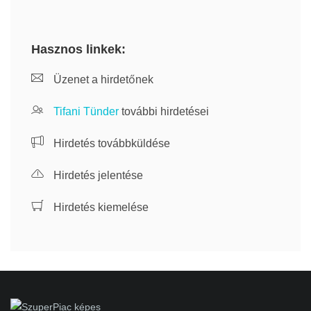
Hasznos linkek:
Üzenet a hirdetőnek
Tifani Tünder
további hirdetései
Hirdetés továbbküldése
Hirdetés jelentése
Hirdetés kiemelése