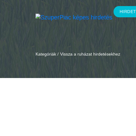
HIRDE
Kategóriák /
Vissza a ruházat hirdetésekhez