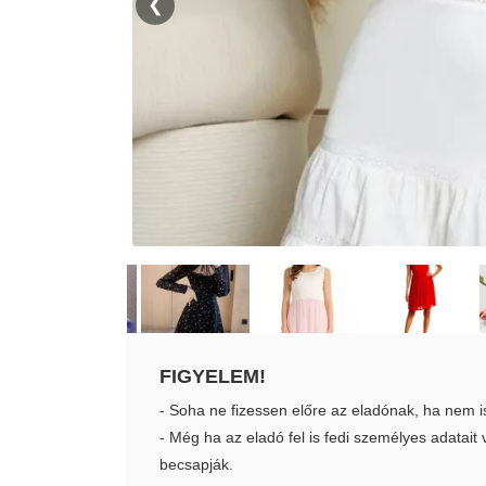
❮
FIGYELEM!
- Soha ne fizessen előre az eladónak, ha nem i
- Még ha az eladó fel is fedi személyes adatai
becsapják.