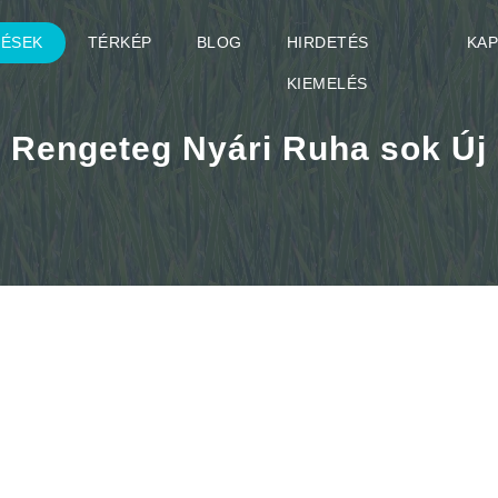
TÉSEK
TÉRKÉP
BLOG
HIRDETÉS
KA
KIEMELÉS
Rengeteg Nyári Ruha sok Új