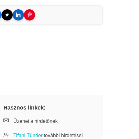
Hasznos linkek:
Üzenet a hirdetőnek
Tifani Tünder
további hirdetései