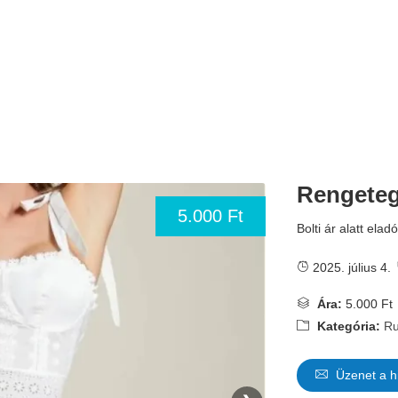
Rengeteg
5.000 Ft
Bolti ár alatt elad
2025. július 4.
Ára:
5.000 Ft
Kategória:
Ru
Üzenet a h