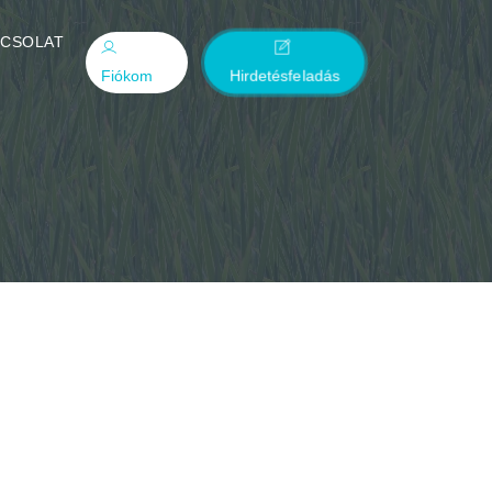
PCSOLAT
Fiókom
Hirdetésfeladás