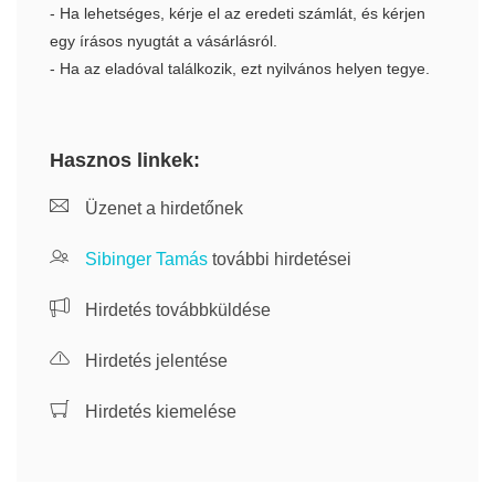
- Ha lehetséges, kérje el az eredeti számlát, és kérjen
egy írásos nyugtát a vásárlásról.
- Ha az eladóval találkozik, ezt nyilvános helyen tegye.
Hasznos linkek:
Üzenet a hirdetőnek
Sibinger Tamás
további hirdetései
Hirdetés továbbküldése
Hirdetés jelentése
Hirdetés kiemelése