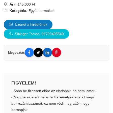
Ára:
145.000 Ft
Kategória:
Egyéb termékek
Üzenet a hirdetőnek
Sibinger Tamás: 06703405549
Megosztás
FIGYELEM!
- Soha ne fizessen előre az eladónak, ha nem ismeri.
- Még ha az eladó fel is fedi személyes adatait vagy
bankszámlaszámát, ez nem védi meg attól, hogy
becsapják.