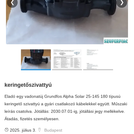
❮
❯
keringetőszivattyú
Eladó egy vadonatúj Grundfos Alpha Solar 25-145 180 típusú
keringető szivattyú a gyári csatlakozó kábelekkel együtt. Műszaki
leírás csatolva. Jótállás: 2030.07.01-ig, jótállási jegy mellékelve.
Átadás, fizetés személyesen.
2025. július 3.
Budapest