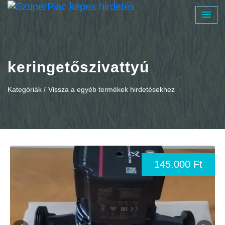
keringetőszivattyú
Kategóriák /
Vissza a egyéb termékek hirdetésekhez
145.000 Ft