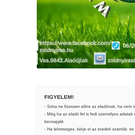
FIGYELEM!
- Soha ne fizessen előre az eladónak, ha nem i
- Még ha az eladó fel is fedi személyes adatai
becsapják.
- Ha lehetséges, kérje el az eredeti számlát, és