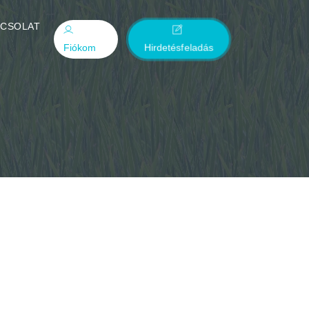
PCSOLAT
Fiókom
Hirdetésfeladás