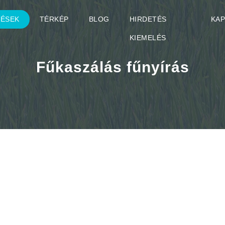
TÉSEK
TÉRKÉP
BLOG
HIRDETÉS
KA
KIEMELÉS
Fűkaszálás fűnyírás