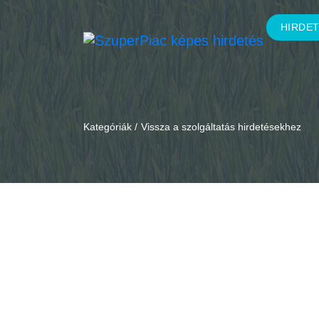
HIRDE
Kategóriák /
Vissza a szolgáltatás hirdetésekhez