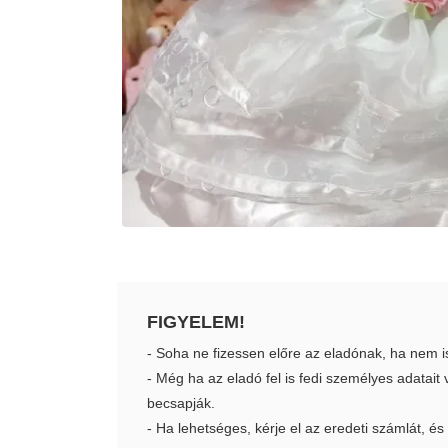
FIGYELEM!
- Soha ne fizessen előre az eladónak, ha nem i
- Még ha az eladó fel is fedi személyes adatai
becsapják.
- Ha lehetséges, kérje el az eredeti számlát, és