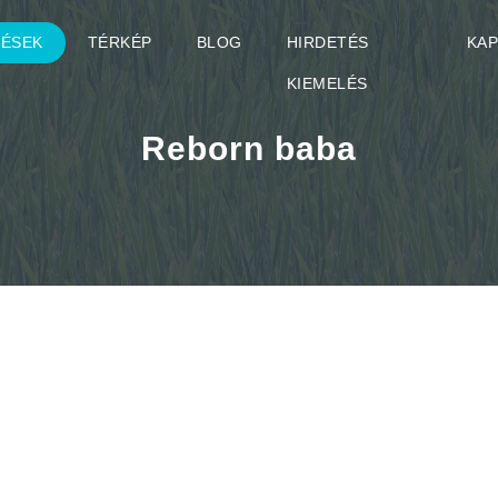
TÉSEK
TÉRKÉP
BLOG
HIRDETÉS
KA
KIEMELÉS
Reborn baba