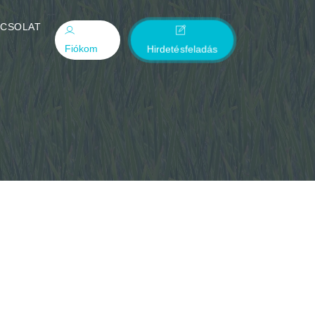
PCSOLAT
Fiókom
Hirdetésfeladás