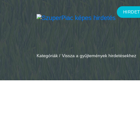
HIRDE
Kategóriák /
Vissza a gyűjtemények hirdetésekhez