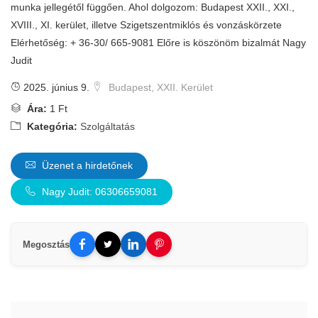
munka jellegétől függően. Ahol dolgozom: Budapest XXII., XXI.,
XVIII., XI. kerület, illetve Szigetszentmiklós és vonzáskörzete
Elérhetőség: + 36-30/ 665-9081 Előre is köszönöm bizalmát Nagy
Judit
2025. június 9.
Budapest, XXII. Kerület
Ára:
1 Ft
Kategória:
Szolgáltatás
Üzenet a hirdetőnek
Nagy Judit: 06306659081
Megosztás