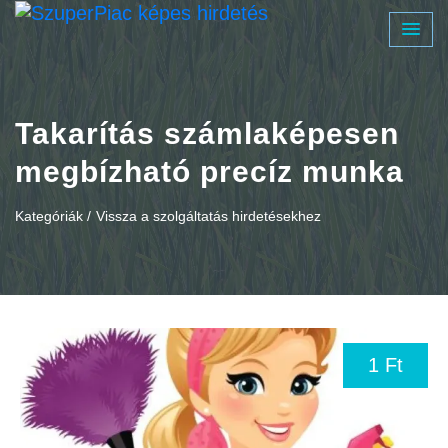
Takarítás számlaképesen
megbízható precíz munka
Kategóriák /
Vissza a szolgáltatás hirdetésekhez
1 Ft