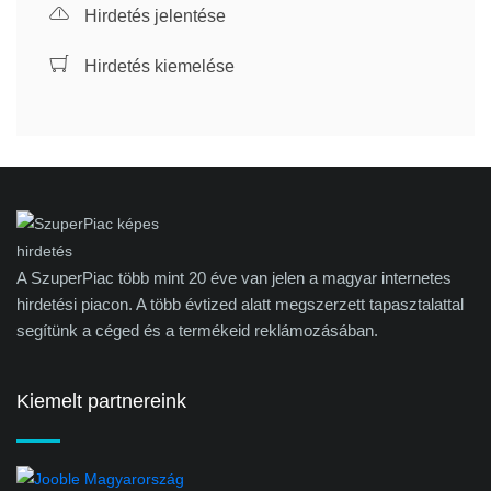
Hirdetés jelentése
Hirdetés kiemelése
A SzuperPiac több mint 20 éve van jelen a magyar internetes
hirdetési piacon. A több évtized alatt megszerzett tapasztalattal
segítünk a céged és a termékeid reklámozásában.
Kiemelt partnereink