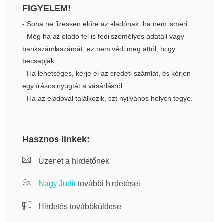
FIGYELEM!
- Soha ne fizessen előre az eladónak, ha nem ismeri.
- Még ha az eladó fel is fedi személyes adatait vagy
bankszámlaszámát, ez nem védi meg attól, hogy
becsapják.
- Ha lehetséges, kérje el az eredeti számlát, és kérjen
egy írásos nyugtát a vásárlásról.
- Ha az eladóval találkozik, ezt nyilvános helyen tegye.
Hasznos linkek:
Üzenet a hirdetőnek
Nagy Judit
további hirdetései
Hirdetés továbbküldése