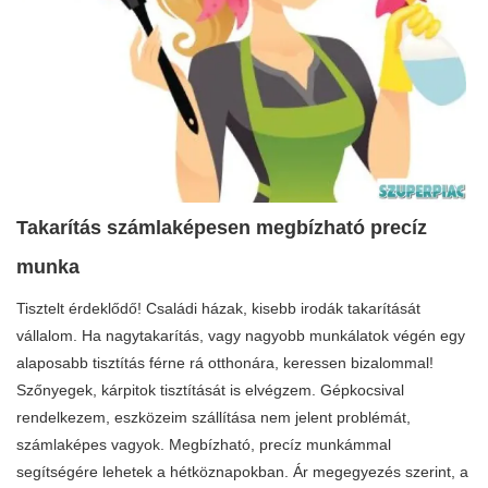
Takarítás számlaképesen megbízható precíz
munka
Tisztelt érdeklődő! Családi házak, kisebb irodák takarítását
vállalom. Ha nagytakarítás, vagy nagyobb munkálatok végén egy
alaposabb tisztítás férne rá otthonára, keressen bizalommal!
Szőnyegek, kárpitok tisztítását is elvégzem. Gépkocsival
rendelkezem, eszközeim szállítása nem jelent problémát,
számlaképes vagyok. Megbízható, precíz munkámmal
segítségére lehetek a hétköznapokban. Ár megegyezés szerint, a