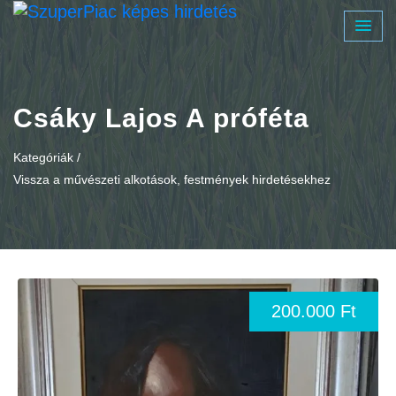
Csáky Lajos A próféta
Kategóriák /
Vissza a művészeti alkotások, festmények hirdetésekhez
200.000 Ft