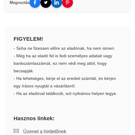
Megosztás
FIGYELEM!
- Soha ne fizessen előre az eladónak, ha nem ismeri.
- Még ha az eladó fel is fedi személyes adatait vagy
bankszámlaszámát, ez nem védi meg attól, hogy
becsapják.
- Ha lehetséges, kérje el az eredeti számlát, és kérjen
egy írásos nyugtát a vásárlásról.
- Ha az eladóval találkozik, ezt nyilvános helyen tegye.
Hasznos linkek:
Üzenet a hirdetőnek