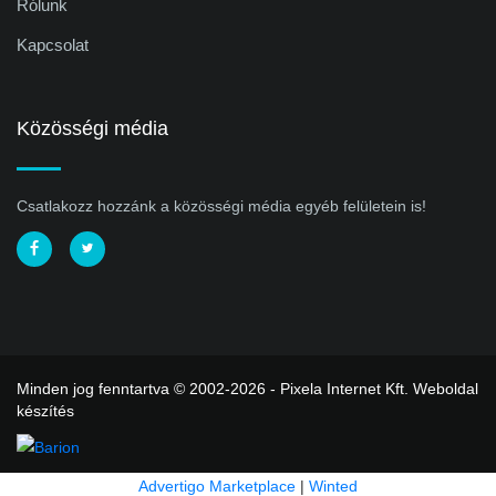
Rólunk
Kapcsolat
Közösségi média
Csatlakozz hozzánk a közösségi média egyéb felületein is!
Minden jog fenntartva © 2002-2026 - Pixela Internet Kft.
Weboldal
készítés
Advertigo Marketplace
|
Winted