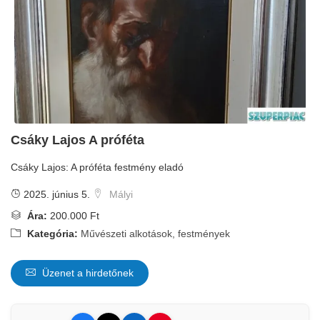
Csáky Lajos A próféta
Csáky Lajos: A próféta festmény eladó
2025. június 5.
Mályi
Ára:
200.000 Ft
Kategória:
Művészeti alkotások, festmények
Üzenet a hirdetőnek