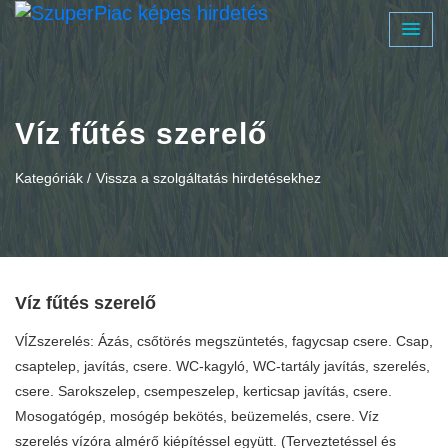
Víz fűtés szerelő
Kategóriák /
Vissza a szolgáltatás hirdetésekhez
Víz fűtés szerelő
VÍZszerelés: Ázás, csőtörés megszüntetés, fagycsap csere. Csap,
csaptelep, javítás, csere. WC-kagyló, WC-tartály javítás, szerelés,
csere. Sarokszelep, csempeszelep, kerticsap javítás, csere.
Mosogatógép, mosógép bekötés, beüzemelés, csere. Víz
szerelés vízóra almérő kiépítéssel együtt. (Terveztetéssel és