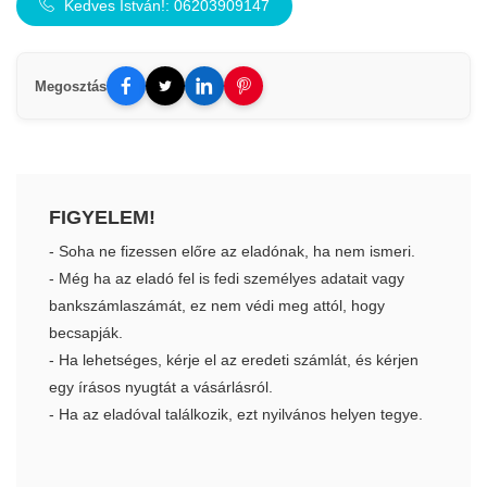
Kedves István!: 06203909147
Megosztás
FIGYELEM!
- Soha ne fizessen előre az eladónak, ha nem ismeri.
- Még ha az eladó fel is fedi személyes adatait vagy
bankszámlaszámát, ez nem védi meg attól, hogy
becsapják.
- Ha lehetséges, kérje el az eredeti számlát, és kérjen
egy írásos nyugtát a vásárlásról.
- Ha az eladóval találkozik, ezt nyilvános helyen tegye.