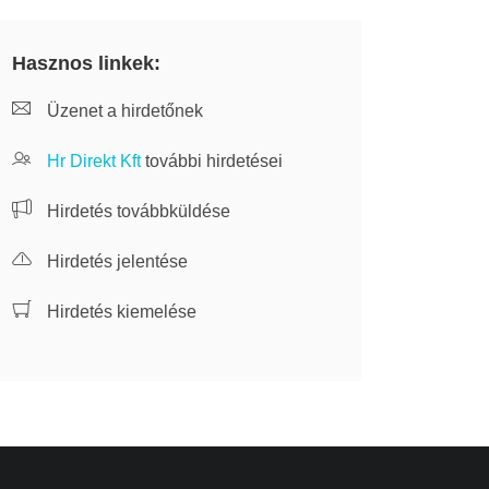
Hasznos linkek:
Üzenet a hirdetőnek
Hr Direkt Kft
további hirdetései
Hirdetés továbbküldése
Hirdetés jelentése
Hirdetés kiemelése