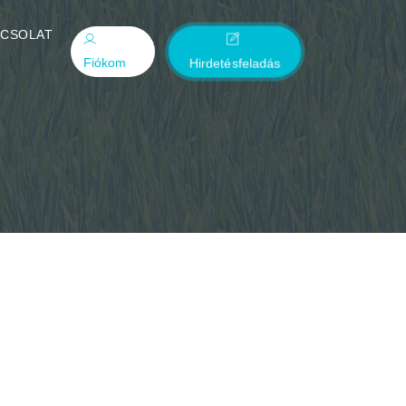
PCSOLAT
Fiókom
Hirdetésfeladás