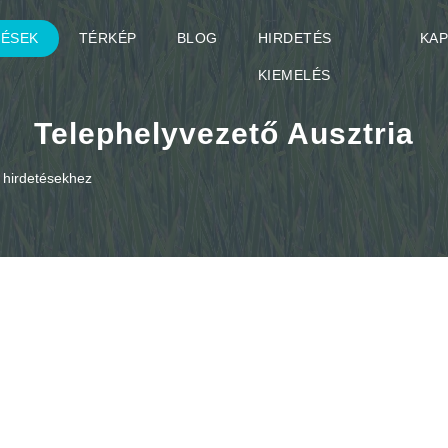
TÉSEK
TÉRKÉP
BLOG
HIRDETÉS
KA
KIEMELÉS
Telephelyvezető Ausztria
) hirdetésekhez