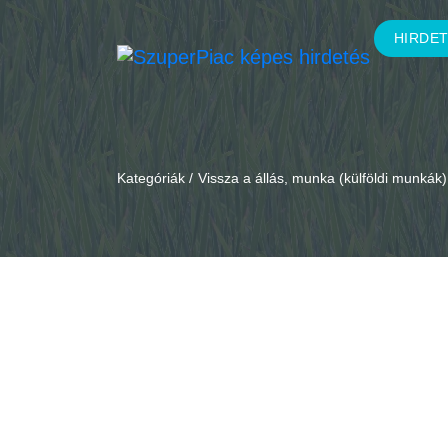
HIRDE
Kategóriák /
Vissza a állás, munka (külföldi munkák