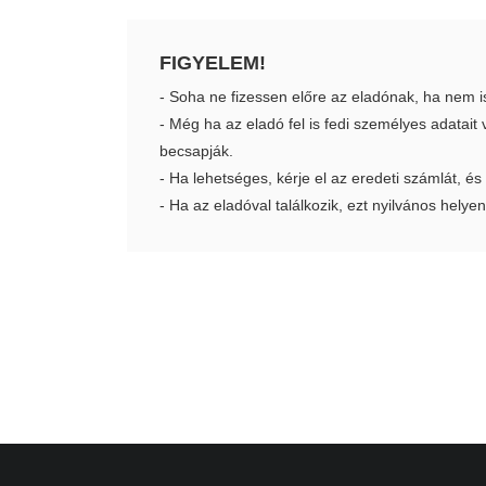
FIGYELEM!
- Soha ne fizessen előre az eladónak, ha nem i
- Még ha az eladó fel is fedi személyes adatai
becsapják.
- Ha lehetséges, kérje el az eredeti számlát, és
- Ha az eladóval találkozik, ezt nyilvános helyen