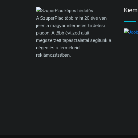
Kieme
A SzuperPiac több mint 20 éve van
jelen a magyar internetes hirdetési
piacon. A több évtized alatt
megszerzett tapasztalattal segítünk a
céged és a termékeid
reklámozásában.