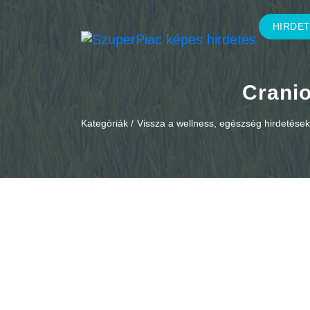
HIRDE
Cranio
Kategóriák /
Vissza a wellness, egészség hirdetése