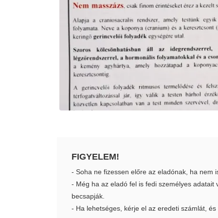
FIGYELEM!
- Soha ne fizessen előre az eladónak, ha nem i
- Még ha az eladó fel is fedi személyes adatai
becsapják.
- Ha lehetséges, kérje el az eredeti számlát, és