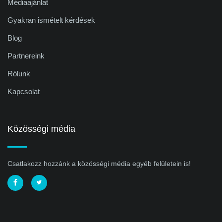
Médiaajánlat
Gyakran ismételt kérdések
Blog
Partnereink
Rólunk
Kapcsolat
Közösségi média
Csatlakozz hozzánk a közösségi média egyéb felületein is!