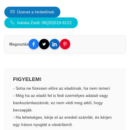
Üzenet a hirdetőnek
Ivánka Zsolt: 06(20)519-8122
Megosztás
FIGYELEM!
- Soha ne fizessen előre az eladónak, ha nem ismeri.
- Még ha az eladó fel is fedi személyes adatait vagy
bankszámlaszámát, ez nem védi meg attól, hogy
becsapják.
- Ha lehetséges, kérje el az eredeti számlát, és kérjen
egy írásos nyugtát a vásárlásról.