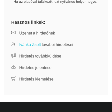
- Ha az eladóval találkozik, ezt nyilvános helyen tegye.
Hasznos linkek:
Üzenet a hirdetőnek
Ivánka Zsolt
további hirdetései
Hirdetés továbbküldése
Hirdetés jelentése
Hirdetés kiemelése