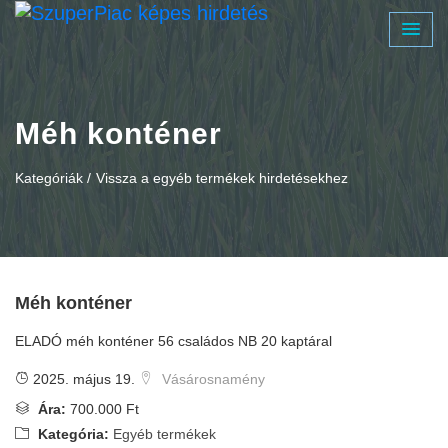
Méh konténer
Kategóriák /
Vissza a egyéb termékek hirdetésekhez
Méh konténer
ELADÓ méh konténer 56 családos NB 20 kaptáral
2025. május 19.
Vásárosnamény
Ára:
700.000 Ft
Kategória:
Egyéb termékek