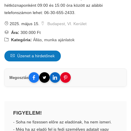
hétköznaponként 09:00 és 15:00 óra között az alábbi
telefonszámon lehet: 06-30-655-2433.
2025. május 15.
Budapest, VI. Kerület
Ára:
300.000 Ft
Kategória:
Állás, munka ajánlatok
Üzenet a hirdetőnek
Megosztás
FIGYELEM!
- Soha ne fizessen előre az eladónak, ha nem ismeri.
- Még ha az eladó fel is fedi személyes adatait vagy