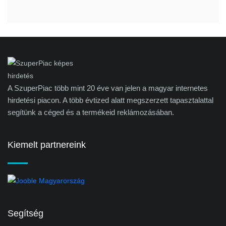
A SzuperPiac több mint 20 éve van jelen a magyar internetes
hirdetési piacon. A több évtized alatt megszerzett tapasztalattal
segítünk a céged és a termékeid reklámozásában.
Kiemelt partnereink
Segítség