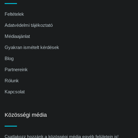
Feltételek
Adatvédelmi tájékoztató
Médiaajánlat
Gyakran ismételt kérdések
Blog
Partnereink
Rólunk
Kapcsolat
Közösségi média
Csatlakozz hozzánk a közösségi média egyéb felületein is!