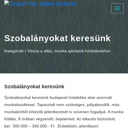
Szobalányokat keresünk
Kategóriák /
Vissza a állás, munka ajánlatok hirdetésekhez
Szobalányokat keresünk
Szobalányokat keresünk budapesti hotelekbe akár azonnali
munkakezdéssel. Tapasztalt nem szükséges, pályakezdők, más
munkakörből érkezők jelentkezését is szívesen fogadjuk. A munka
főállás, 8 órában végzendő, bejelentett. Az étkezés biztosított,
bér: 300.000 – 340.000.- Ft . Érdeklődni, jelentkezni