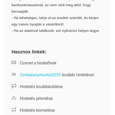
bankszámlaszámát, ez nem védi meg attól, hogy
becsapják.
- Ha lehetséges, kérje el az eredeti számlát, és kérjen
egy írásos nyugtát a vásárlásról.
- Ha az eladóval találkozik, ezt nyilvános helyen tegye.
Hasznos linkek:
Üzenet a hirdetőnek
Szobalanymunka2025
további hirdetései
Hirdetés továbbküldése
Hirdetés jelentése
Hirdetés kiemelése