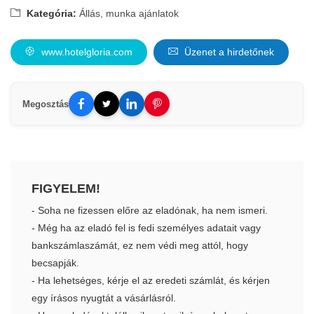
Kategória:
Állás, munka ajánlatok
www.hotelgloria.com
Üzenet a hirdetőnek
Megosztás
FIGYELEM!
- Soha ne fizessen előre az eladónak, ha nem ismeri.
- Még ha az eladó fel is fedi személyes adatait vagy
bankszámlaszámát, ez nem védi meg attól, hogy
becsapják.
- Ha lehetséges, kérje el az eredeti számlát, és kérjen
egy írásos nyugtát a vásárlásról.