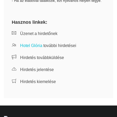
- Ha az eladóval találkozik, ezt nyilvános helyen tegye.
Hasznos linkek:
Üzenet a hirdetőnek
Hotel Glória
további hirdetései
Hirdetés továbbküldése
Hirdetés jelentése
Hirdetés kiemelése