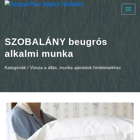
SZOBALÁNY beugrós
alkalmi munka
Kategóriák /
Vissza a állás, munka ajánlatok hirdetésekhez