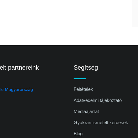
lt partnereink
Segítség
Feltételek
Adatvédelmi tájékoztató
Médiaajánlat
Gyakran ismételt kérdések
Blog