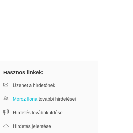
Hasznos linkek:
Üzenet a hirdetőnek
Moroz Ilona
további hirdetései
Hirdetés továbbküldése
Hirdetés jelentése