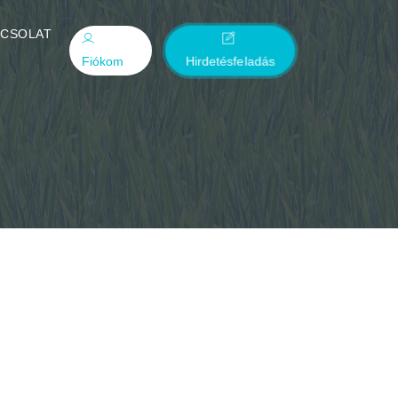
PCSOLAT
Fiókom
Hirdetésfeladás