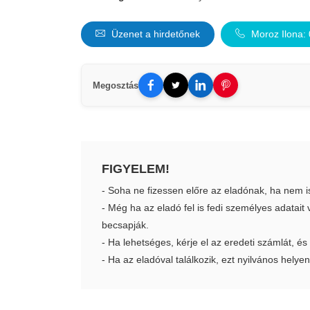
Üzenet a hirdetőnek
Moroz Ilona:
Megosztás
FIGYELEM!
- Soha ne fizessen előre az eladónak, ha nem i
- Még ha az eladó fel is fedi személyes adatai
becsapják.
- Ha lehetséges, kérje el az eredeti számlát, és
- Ha az eladóval találkozik, ezt nyilvános helyen