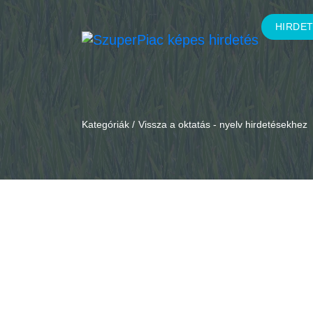
HIRDE
Kategóriák /
Vissza a oktatás - nyelv hirdetésekhez