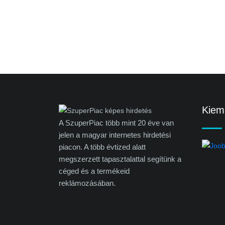
Kieme
A SzuperPiac több mint 20 éve van
jelen a magyar internetes hirdetési
piacon. A több évtized alatt
megszerzett tapasztalattal segítünk a
céged és a termékeid
reklámozásában.