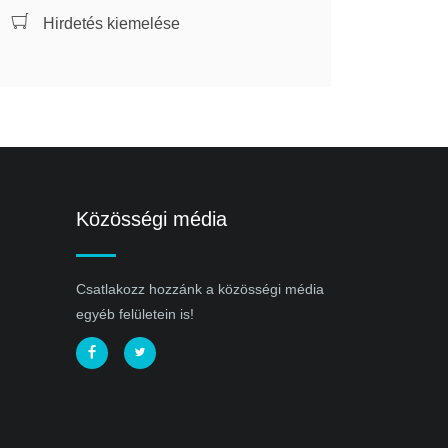
Hirdetés kiemelése
Közösségi média
Csatlakozz hozzánk a közösségi média
egyéb felületein is!