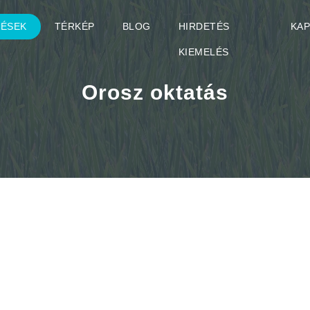
TÉSEK
TÉRKÉP
BLOG
HIRDETÉS
KA
KIEMELÉS
Orosz oktatás