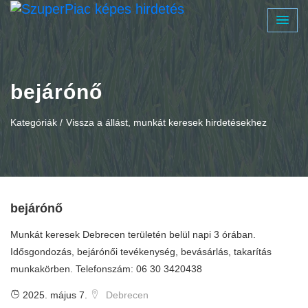
bejárónő
Kategóriák /
Vissza a állást, munkát keresek hirdetésekhez
bejárónő
Munkát keresek Debrecen területén belül napi 3 órában.
Idősgondozás, bejárónői tevékenység, bevásárlás, takarítás
munkakörben. Telefonszám: 06 30 3420438
2025. május 7.
Debrecen