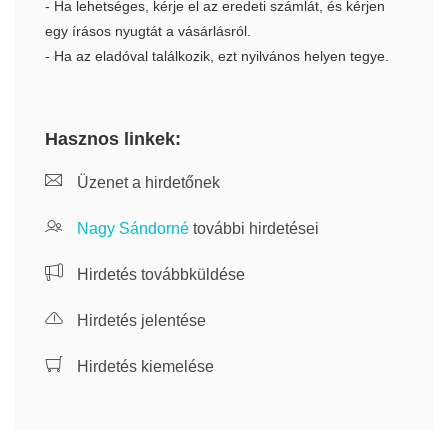
- Ha lehetséges, kérje el az eredeti számlát, és kérjen
egy írásos nyugtát a vásárlásról.
- Ha az eladóval találkozik, ezt nyilvános helyen tegye.
Hasznos linkek:
Üzenet a hirdetőnek
Nagy Sándorné
további hirdetései
Hirdetés továbbküldése
Hirdetés jelentése
Hirdetés kiemelése