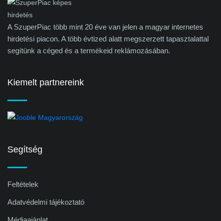
A SzuperPiac több mint 20 éve van jelen a magyar internetes
hirdetési piacon. A több évtized alatt megszerzett tapasztalattal
segítünk a céged és a termékeid reklámozásában.
Kiemelt partnereink
Segítség
Feltételek
Adatvédelmi tájékoztató
Médiaajánlat