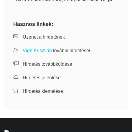
Hasznos linkek:
Üzenet a hirdetőnek
Vigh Krisztián
további hirdetései
Hirdetés továbbküldése
Hirdetés jelentése
Hirdetés kiemelése