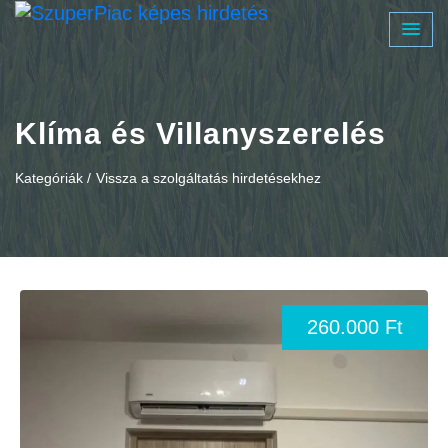
Klíma és Villanyszerelés
Kategóriák /
Vissza a szolgáltatás hirdetésekhez
260.000 Ft