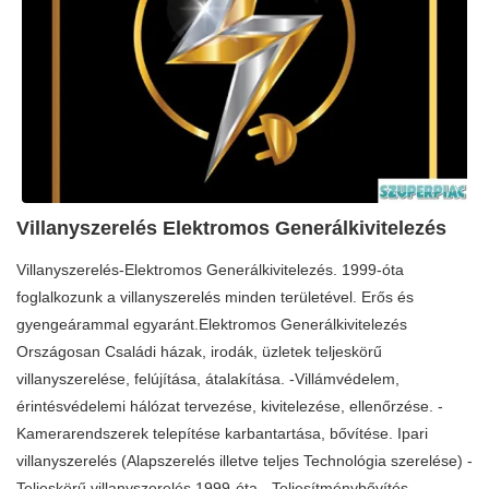
Villanyszerelés Elektromos Generálkivitelezés
Villanyszerelés-Elektromos Generálkivitelezés. 1999-óta
foglalkozunk a villanyszerelés minden területével. Erős és
gyengeárammal egyaránt.Elektromos Generálkivitelezés
Országosan Családi házak, irodák, üzletek teljeskörű
villanyszerelése, felújítása, átalakítása. -Villámvédelem,
érintésvédelemi hálózat tervezése, kivitelezése, ellenőrzése. -
Kamerarendszerek telepítése karbantartása, bővítése. Ipari
villanyszerelés (Alapszerelés illetve teljes Technológia szerelése) -
Teljeskörű villanyszerelés 1999-óta. -Teljesítménybővítés,