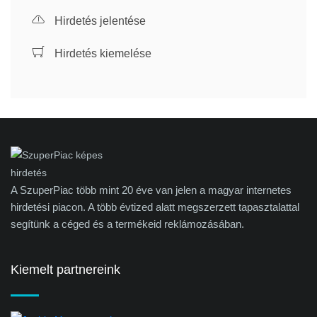
Hirdetés jelentése
Hirdetés kiemelése
A SzuperPiac több mint 20 éve van jelen a magyar internetes
hirdetési piacon. A több évtized alatt megszerzett tapasztalattal
segítünk a céged és a termékeid reklámozásában.
Kiemelt partnereink