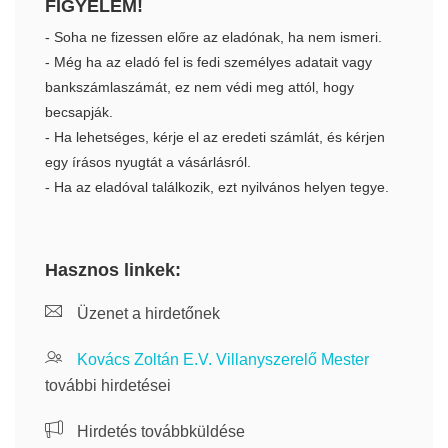
FIGYELEM!
- Soha ne fizessen előre az eladónak, ha nem ismeri.
- Még ha az eladó fel is fedi személyes adatait vagy
bankszámlaszámát, ez nem védi meg attól, hogy
becsapják.
- Ha lehetséges, kérje el az eredeti számlát, és kérjen
egy írásos nyugtát a vásárlásról.
- Ha az eladóval találkozik, ezt nyilvános helyen tegye.
Hasznos linkek:
Üzenet a hirdetőnek
Kovács Zoltán E.V. Villanyszerelő Mester
további hirdetései
Hirdetés továbbküldése