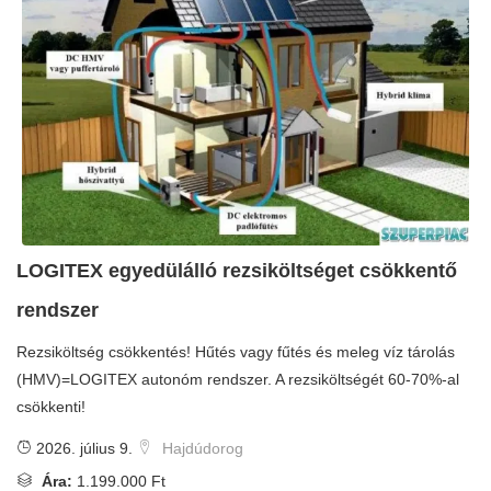
LOGITEX egyedülálló rezsiköltséget csökkentő
rendszer
Rezsiköltség csökkentés! Hűtés vagy fűtés és meleg víz tárolás
(HMV)=LOGITEX autonóm rendszer. A rezsiköltségét 60-70%-al
csökkenti!
2026. július 9.
Hajdúdorog
Ára:
1.199.000 Ft