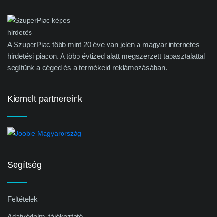
A SzuperPiac több mint 20 éve van jelen a magyar internetes
hirdetési piacon. A több évtized alatt megszerzett tapasztalattal
segítünk a céged és a termékeid reklámozásában.
Kiemelt partnereink
Segítség
Feltételek
Adatvédelmi tájékoztató