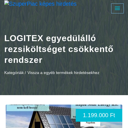
LOGITEX egyedülálló
rezsiköltséget csökkentő
rendszer
Kategóriák /
Vissza a egyéb termékek hirdetésekhez
1.199.000 Ft