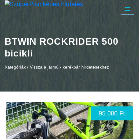
BTWIN ROCKRIDER 500
bicikli
Kategóriák /
Vissza a jármű - kerékpár hirdetésekhez
95.000 Ft