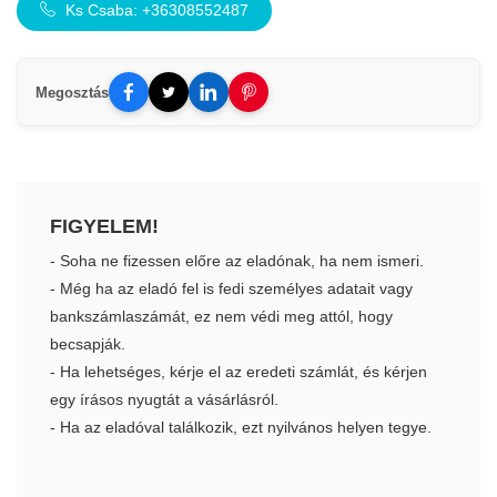
Ks Csaba: +36308552487
Megosztás
FIGYELEM!
- Soha ne fizessen előre az eladónak, ha nem ismeri.
- Még ha az eladó fel is fedi személyes adatait vagy
bankszámlaszámát, ez nem védi meg attól, hogy
becsapják.
- Ha lehetséges, kérje el az eredeti számlát, és kérjen
egy írásos nyugtát a vásárlásról.
- Ha az eladóval találkozik, ezt nyilvános helyen tegye.