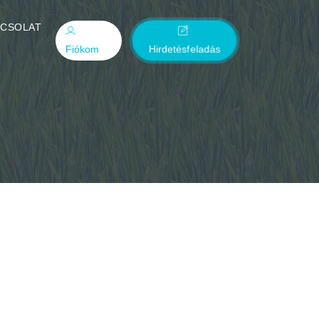
PCSOLAT
Fiókom
Hirdetésfeladás