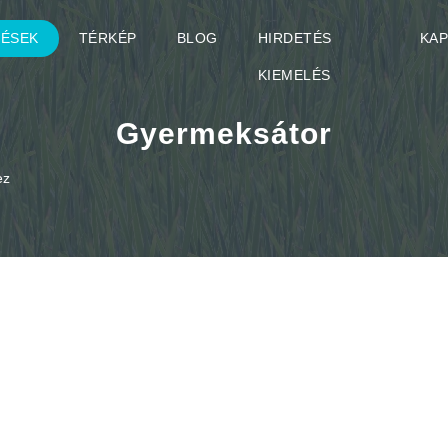
TÉSEK
TÉRKÉP
BLOG
HIRDETÉS
KA
KIEMELÉS
Gyermeksátor
ez