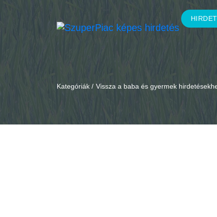
HIRDE
Kategóriák /
Vissza a baba és gyermek hirdetésekh