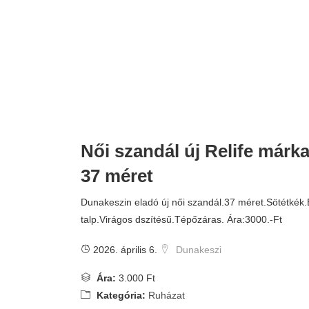
Női szandál új Relife márk
37 méret
Dunakeszin eladó új női szandál.37 méret.Sötétkék.
talp.Virágos dszítésű.Tépőzáras. Ára:3000.-Ft
2026. április 6.
Dunakeszi
Ára:
3.000 Ft
Kategória:
Ruházat