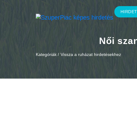
HIRDE
Női szan
Kategóriák /
Vissza a ruházat hirdetésekhez