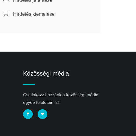
Hirdetés jelentése
Hirdetés kiemelése
Közösségi média
Csatlakozz hozzánk a közösségi média
egyéb felületein is!