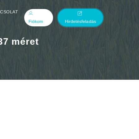
PCSOLAT
Fiókom
Hirdetésfeladás
 37 méret