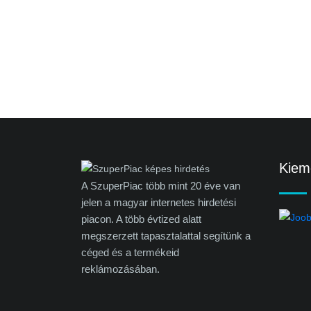
Kieme
A SzuperPiac több mint 20 éve van
jelen a magyar internetes hirdetési
piacon. A több évtized alatt
megszerzett tapasztalattal segítünk a
céged és a termékeid
reklámozásában.