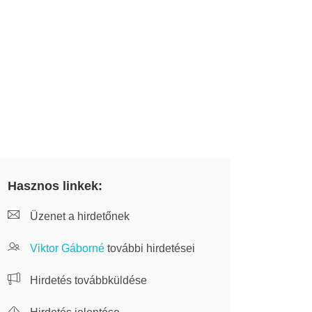
Hasznos linkek:
Üzenet a hirdetőnek
Viktor Gáborné
további hirdetései
Hirdetés továbbküldése