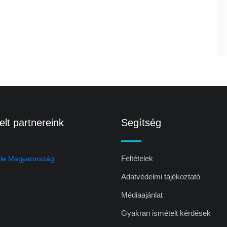
lt partnereink
Segítség
Feltételek
Adatvédelmi tájékoztató
Médiaajánlat
Gyakran ismételt kérdések