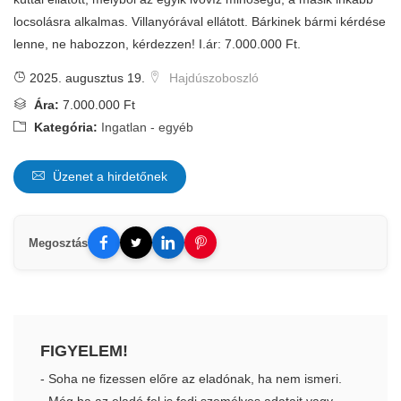
locsolásra alkalmas. Villanyórával ellátott. Bárkinek bármi kérdése
lenne, ne habozzon, kérdezzen! I.ár: 7.000.000 Ft.
2025. augusztus 19.
Hajdúszoboszló
Ára:
7.000.000 Ft
Kategória:
Ingatlan - egyéb
Üzenet a hirdetőnek
Megosztás
FIGYELEM!
- Soha ne fizessen előre az eladónak, ha nem ismeri.