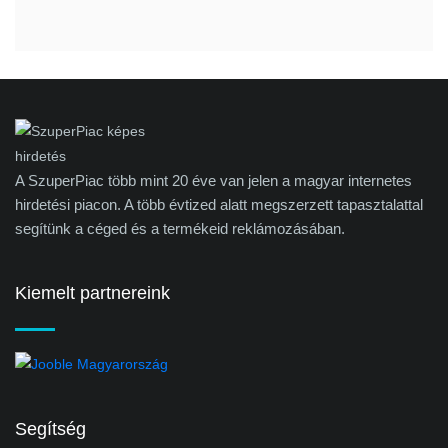
A SzuperPiac több mint 20 éve van jelen a magyar internetes
hirdetési piacon. A több évtized alatt megszerzett tapasztalattal
segítünk a céged és a termékeid reklámozásában.
Kiemelt partnereink
Segítség