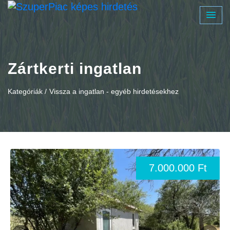
Zártkerti ingatlan
Kategóriák /
Vissza a ingatlan - egyéb hirdetésekhez
7.000.000 Ft