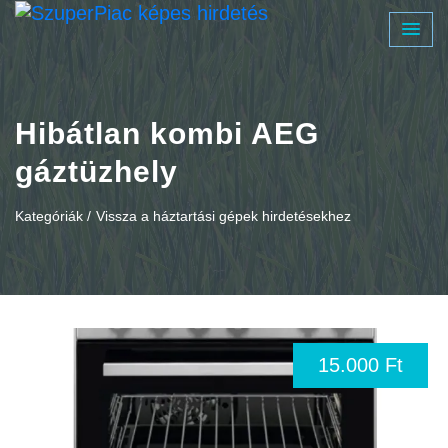
Hibátlan kombi AEG
gáztüzhely
Kategóriák /
Vissza a háztartási gépek hirdetésekhez
15.000 Ft