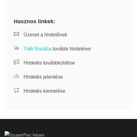
Hasznos linkek:
Üzenet a hirdetőnek
Tóth Rozália
további hirdetései
Hirdetés továbbküldése
Hirdetés jelentése
Hirdetés kiemelése