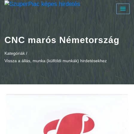
CNC marós Németország
Kategóriák /
Vissza a állás, munka (külföldi munkák) hirdetésekhez