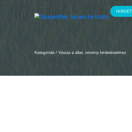
HIRDE
Kategóriák /
Vissza a állat, növény hirdetésekhez