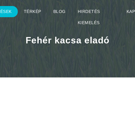
TÉSEK
TÉRKÉP
BLOG
HIRDETÉS
KA
KIEMELÉS
Fehér kacsa eladó