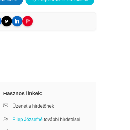
Hasznos linkek:
Üzenet a hirdetőnek
Filep Józsefné
további hirdetései