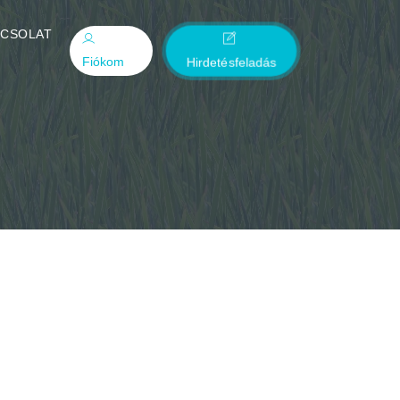
PCSOLAT
Fiókom
Hirdetésfeladás