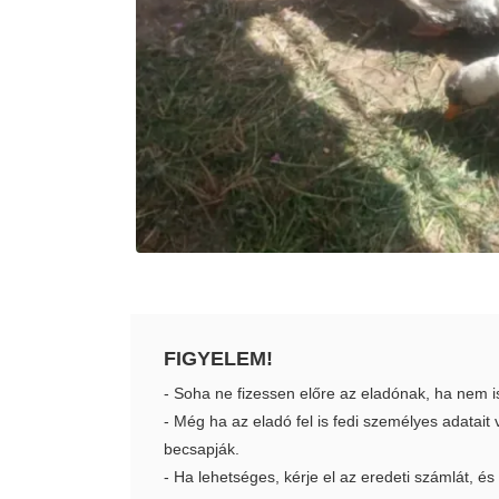
FIGYELEM!
- Soha ne fizessen előre az eladónak, ha nem i
- Még ha az eladó fel is fedi személyes adatai
becsapják.
- Ha lehetséges, kérje el az eredeti számlát, és