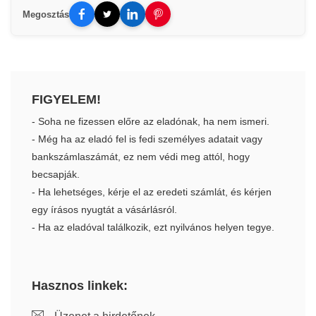
Megosztás
FIGYELEM!
- Soha ne fizessen előre az eladónak, ha nem ismeri.
- Még ha az eladó fel is fedi személyes adatait vagy
bankszámlaszámát, ez nem védi meg attól, hogy
becsapják.
- Ha lehetséges, kérje el az eredeti számlát, és kérjen
egy írásos nyugtát a vásárlásról.
- Ha az eladóval találkozik, ezt nyilvános helyen tegye.
Hasznos linkek: