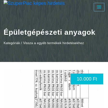
Épületgépészeti anyagok
Kategóriák /
Vissza a egyéb termékek hirdetésekhez
10.000 Ft