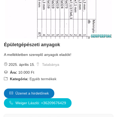
Épületgépészeti anyagok
A mellékletben szereplő anyagok eladók!
2025. április 15.
Tatabánya
Ára:
10.000 Ft
Kategória:
Egyéb termékek
Üzenet a hirdetőnek
Weiger László: +36209676429