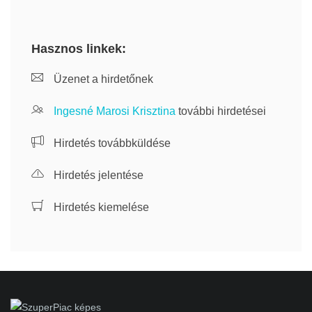
Hasznos linkek:
Üzenet a hirdetőnek
Ingesné Marosi Krisztina
további hirdetései
Hirdetés továbbküldése
Hirdetés jelentése
Hirdetés kiemelése