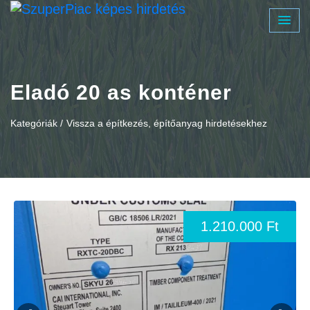
Eladó 20 as konténer
Kategóriák /
Vissza a építkezés, építőanyag hirdetésekhez
1.210.000 Ft