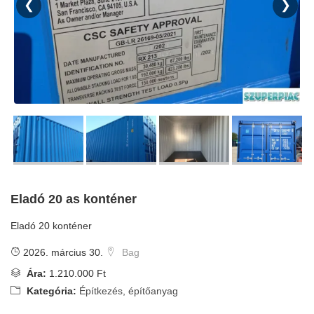
❮
❯
Eladó 20 as konténer
Eladó 20 konténer
2026. március 30.
Bag
Ára:
1.210.000 Ft
Kategória:
Építkezés, építőanyag