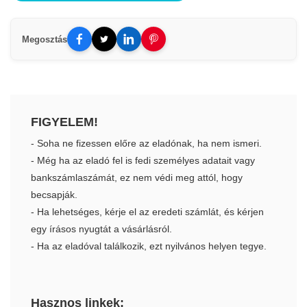
Megosztás
FIGYELEM!
- Soha ne fizessen előre az eladónak, ha nem ismeri.
- Még ha az eladó fel is fedi személyes adatait vagy
bankszámlaszámát, ez nem védi meg attól, hogy
becsapják.
- Ha lehetséges, kérje el az eredeti számlát, és kérjen
egy írásos nyugtát a vásárlásról.
- Ha az eladóval találkozik, ezt nyilvános helyen tegye.
Hasznos linkek: