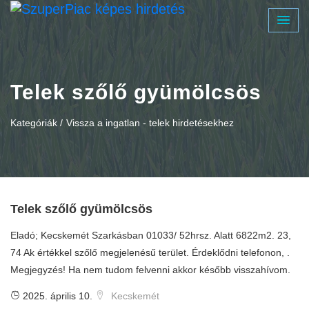
Telek szőlő gyümölcsös
Kategóriák /
Vissza a ingatlan - telek hirdetésekhez
Telek szőlő gyümölcsös
Eladó; Kecskemét Szarkásban 01033/ 52hrsz. Alatt 6822m2. 23,
74 Ak értékkel szőlő megjelenésű terület. Érdeklődni telefonon, .
Megjegyzés! Ha nem tudom felvenni akkor később visszahívom.
2025. április 10.
Kecskemét