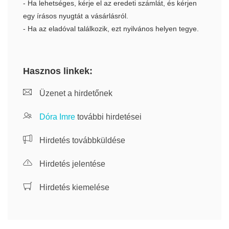
- Ha lehetséges, kérje el az eredeti számlát, és kérjen
egy írásos nyugtát a vásárlásról.
- Ha az eladóval találkozik, ezt nyilvános helyen tegye.
Hasznos linkek:
Üzenet a hirdetőnek
Dóra Imre
további hirdetései
Hirdetés továbbküldése
Hirdetés jelentése
Hirdetés kiemelése