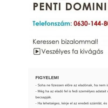
FIGYELEM!
- Soha ne fizessen előre az eladónak, ha nem i
- Még ha az eladó fel is fedi személyes adatai
becsapják.
- Ha lehetséges, kérje el az eredeti számlát, és