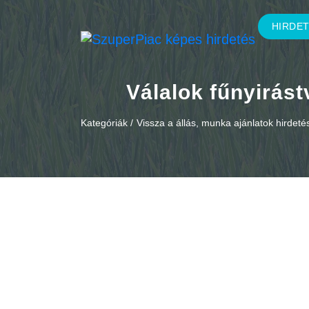
HIRDE
Válalok fűnyirást
Kategóriák /
Vissza a állás, munka ajánlatok hirdet