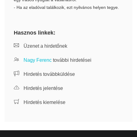
- Ha az eladóval találkozik, ezt nyilvános helyen tegye.
Hasznos linkek:
Üzenet a hirdetőnek
Nagy Ferenc
további hirdetései
Hirdetés továbbküldése
Hirdetés jelentése
Hirdetés kiemelése