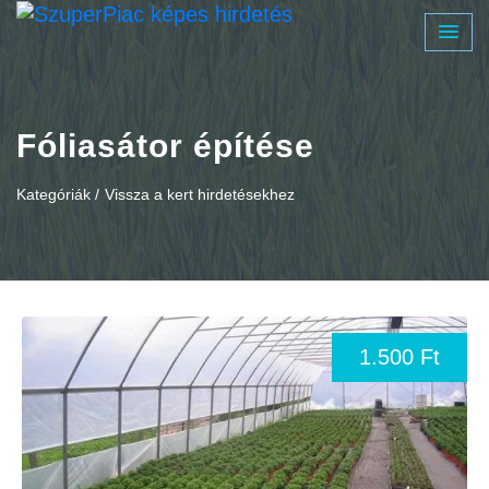
Fóliasátor építése
Kategóriák /
Vissza a kert hirdetésekhez
1.500 Ft