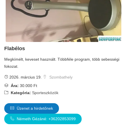
Flabélos
Megkímélt, keveset használt. Többféle program, több sebességi
fokozat.
2026. március 19.
Szombathely
Ára:
30.000 Ft
Kategória:
Sporteszközök
Üzenet a hirdetőnek
Németh Gézáné: +36202853099