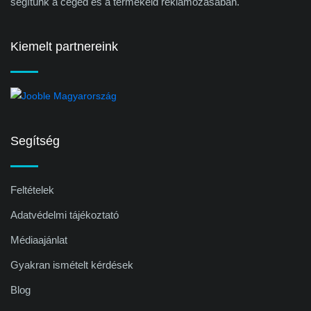
segítünk a céged és a termékeid reklámozásában.
Kiemelt partnereink
Segítség
Feltételek
Adatvédelmi tájékoztató
Médiaajánlat
Gyakran ismételt kérdések
Blog