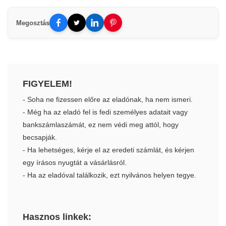
Megosztás
FIGYELEM!
- Soha ne fizessen előre az eladónak, ha nem ismeri.
- Még ha az eladó fel is fedi személyes adatait vagy
bankszámlaszámát, ez nem védi meg attól, hogy
becsapják.
- Ha lehetséges, kérje el az eredeti számlát, és kérjen
egy írásos nyugtát a vásárlásról.
- Ha az eladóval találkozik, ezt nyilvános helyen tegye.
Hasznos linkek: