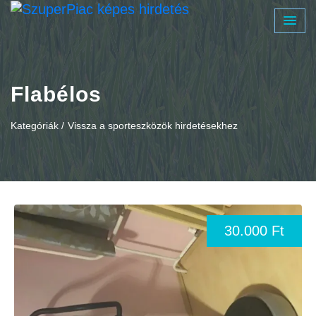
Flabélos
Kategóriák /
Vissza a sporteszközök hirdetésekhez
30.000 Ft