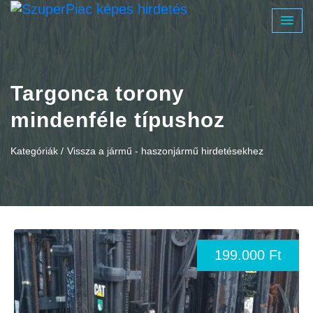
Targonca torony
mindenféle típushoz
Kategóriák /
Vissza a jármű - haszonjármű hirdetésekhez
199.000 Ft