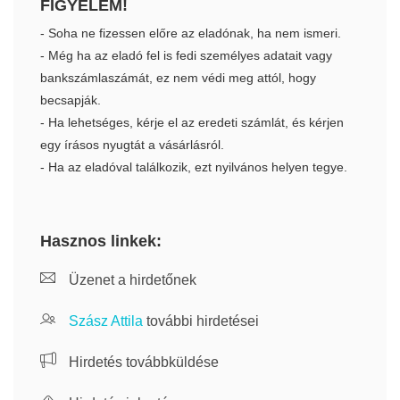
FIGYELEM!
- Soha ne fizessen előre az eladónak, ha nem ismeri.
- Még ha az eladó fel is fedi személyes adatait vagy
bankszámlaszámát, ez nem védi meg attól, hogy
becsapják.
- Ha lehetséges, kérje el az eredeti számlát, és kérjen
egy írásos nyugtát a vásárlásról.
- Ha az eladóval találkozik, ezt nyilvános helyen tegye.
Hasznos linkek:
Üzenet a hirdetőnek
Szász Attila
további hirdetései
Hirdetés továbbküldése