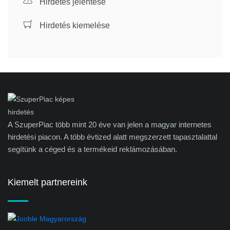
Hirdetés jelentése
Hirdetés kiemelése
A SzuperPiac több mint 20 éve van jelen a magyar internetes
hirdetési piacon. A több évtized alatt megszerzett tapasztalattal
segítünk a céged és a termékeid reklámozásában.
Kiemelt partnereink