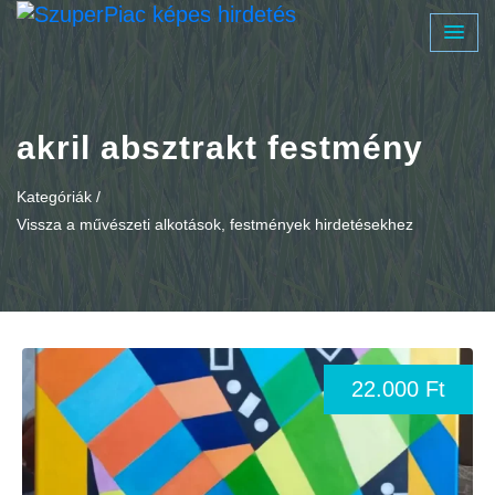
akril absztrakt festmény
Kategóriák /
Vissza a művészeti alkotások, festmények hirdetésekhez
22.000 Ft