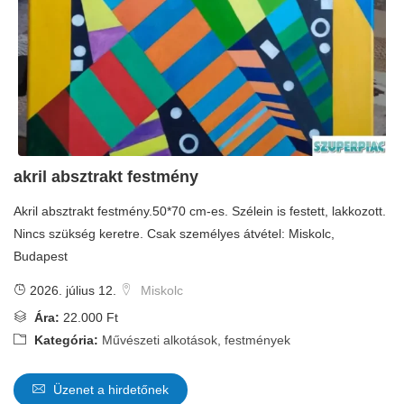
akril absztrakt festmény
Akril absztrakt festmény.50*70 cm-es. Szélein is festett, lakkozott.
Nincs szükség keretre. Csak személyes átvétel: Miskolc,
Budapest
2026. július 12.
Miskolc
Ára:
22.000 Ft
Kategória:
Művészeti alkotások, festmények
Üzenet a hirdetőnek