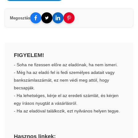
Megosztás
FIGYELEM!
- Soha ne fizessen előre az eladónak, ha nem ismeri.
- Még ha az eladó fel is fedi személyes adatait vagy
bankszámlaszámát, ez nem védi meg attól, hogy
becsapják.
- Ha lehetséges, kérje el az eredeti számlát, és kérjen
egy írásos nyugtát a vásárlásról.
- Ha az eladóval találkozik, ezt nyilvános helyen tegye.
Hasznos linkek: