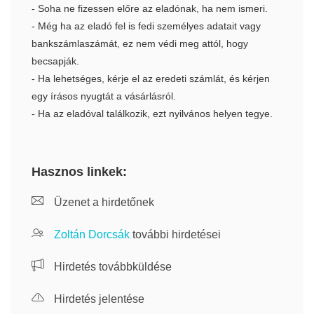
- Soha ne fizessen előre az eladónak, ha nem ismeri.
- Még ha az eladó fel is fedi személyes adatait vagy
bankszámlaszámát, ez nem védi meg attól, hogy
becsapják.
- Ha lehetséges, kérje el az eredeti számlát, és kérjen
egy írásos nyugtát a vásárlásról.
- Ha az eladóval találkozik, ezt nyilvános helyen tegye.
Hasznos linkek:
Üzenet a hirdetőnek
Zoltán Dorcsák
további hirdetései
Hirdetés továbbküldése
Hirdetés jelentése