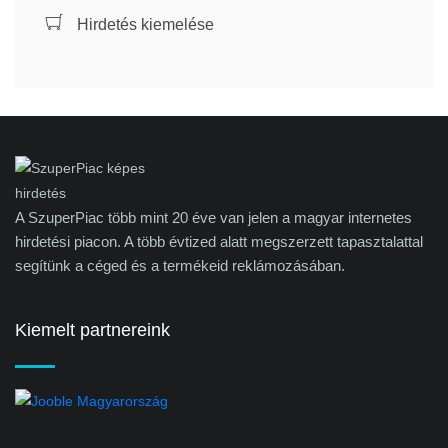
Hirdetés kiemelése
A SzuperPiac több mint 20 éve van jelen a magyar internetes
hirdetési piacon. A több évtized alatt megszerzett tapasztalattal
segítünk a céged és a termékeid reklámozásában.
Kiemelt partnereink