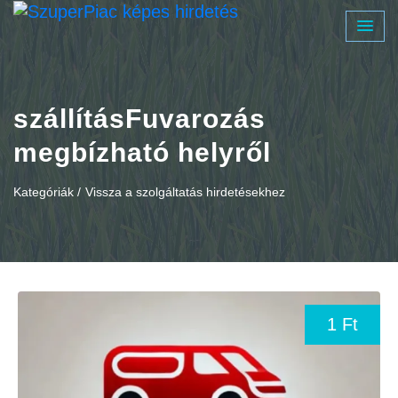
szállításFuvarozás
megbízható helyről
Kategóriák /
Vissza a szolgáltatás hirdetésekhez
1 Ft