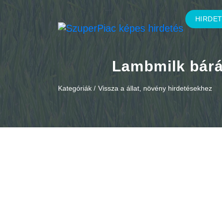
HIRDE
Lambmilk bárán
Kategóriák /
Vissza a állat, növény hirdetésekhez