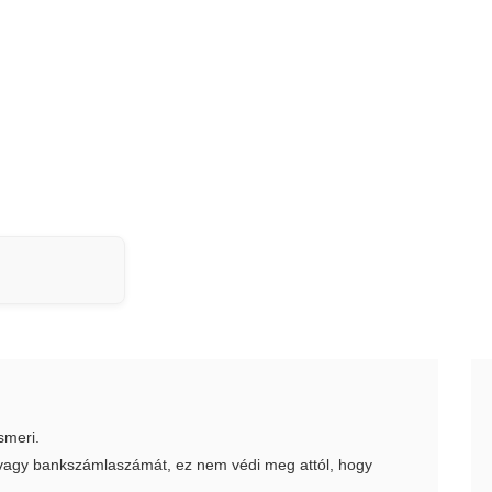
smeri.
t vagy bankszámlaszámát, ez nem védi meg attól, hogy