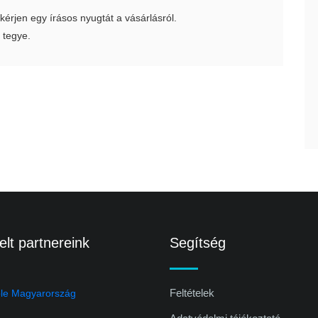
 kérjen egy írásos nyugtát a vásárlásról.
 tegye.
lt partnereink
Segítség
Feltételek