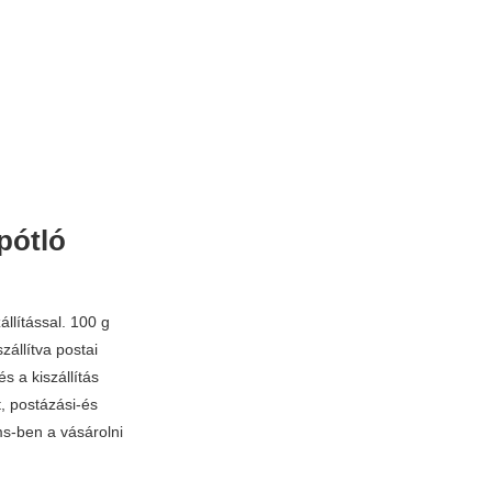
pótló
állítással. 100 g
szállítva postai
és a kiszállítás
, postázási-és
s-ben a vásárolni