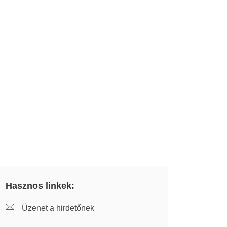
Hasznos linkek:
Üzenet a hirdetőnek