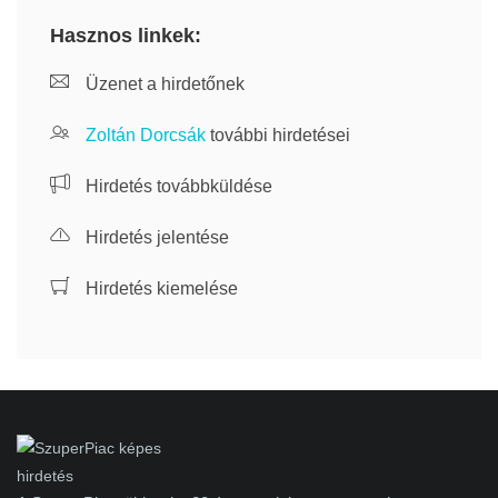
Hasznos linkek:
Üzenet a hirdetőnek
Zoltán Dorcsák
további hirdetései
Hirdetés továbbküldése
Hirdetés jelentése
Hirdetés kiemelése