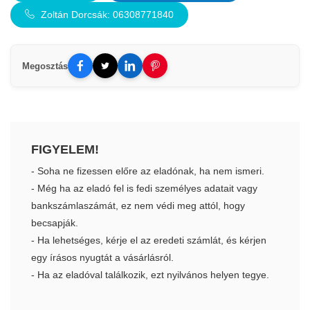
Zoltán Dorcsák: 06308771840
Megosztás
FIGYELEM!
- Soha ne fizessen előre az eladónak, ha nem ismeri.
- Még ha az eladó fel is fedi személyes adatait vagy
bankszámlaszámát, ez nem védi meg attól, hogy
becsapják.
- Ha lehetséges, kérje el az eredeti számlát, és kérjen
egy írásos nyugtát a vásárlásról.
- Ha az eladóval találkozik, ezt nyilvános helyen tegye.