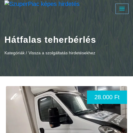
Hátfalas teherbérlés
Kategóriák /
Vissza a szolgáltatás hirdetésekhez
28.000 Ft