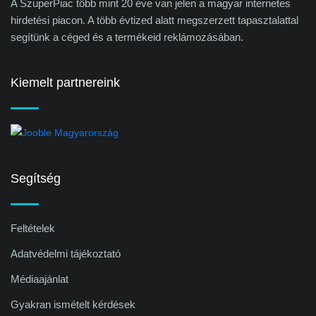
A SzuperPiac több mint 20 éve van jelen a magyar internetes
hirdetési piacon. A több évtized alatt megszerzett tapasztalattal
segítünk a céged és a termékeid reklámozásában.
Kiemelt partnereink
Segítség
Feltételek
Adatvédelmi tájékoztató
Médiaajánlat
Gyakran ismételt kérdések